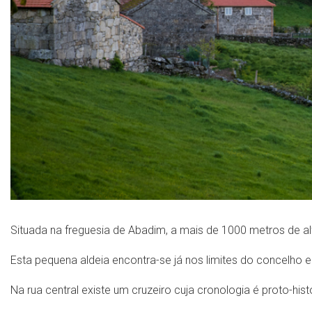
Situada na freguesia de Abadim, a mais de 1000 metros de alt
Esta pequena aldeia encontra-se já nos limites do concelho
Na rua central existe um cruzeiro cuja cronologia é proto-his