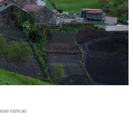
asas rústicas.