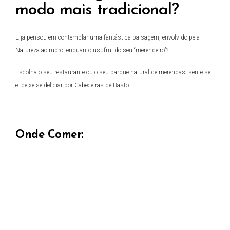
modo mais tradicional?
E já pensou em contemplar uma fantástica paisagem, envolvido pela
Natureza ao rubro, enquanto usufrui do seu “merendeiro”?
Escolha o seu restaurante ou o seu parque natural de merendas, sente-se
e deixe-se deliciar por Cabeceiras de Basto.
Onde Comer: