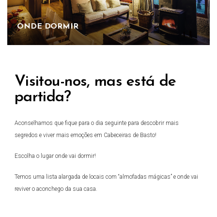
ONDE DORMIR
Visitou-nos, mas está de
partida?
Aconselhamos que fique para o dia seguinte para descobrir mais
segredos e viver mais emoções em Cabeceiras de Basto!
Escolha o lugar onde vai dormir!
Temos uma lista alargada de locais com “almofadas mágicas” e onde vai
reviver o aconchego da sua casa.