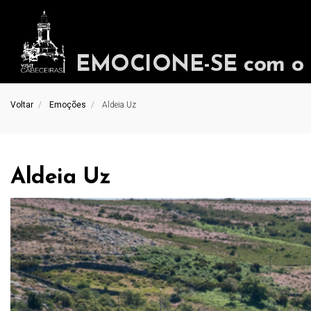
EMOCIONE-SE com o in
Voltar
Emoções
Aldeia Uz
Aldeia Uz