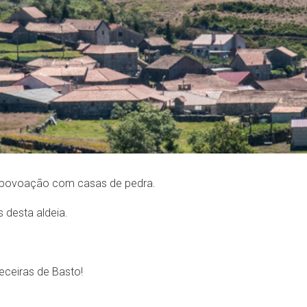
na povoação com casas de pedra.
 desta aldeia.
eceiras de Basto!