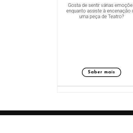
Gosta de sentir várias emoçõe
enquanto assiste à encenação 
uma peça de Teatro?
Saber mais