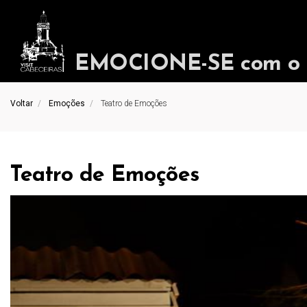
EMOCIONE-SE com o in
Voltar
Emoções
Teatro de Emoções
Teatro de Emoções