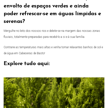
envolto de espaços verdes e ainda
poder refrescar-se em águas límpidas e
serenas?
Mergulhe no leito dos nossos rios e deleite-se na margem das nossas zonas
fluviais, totalmente preparadas para recebê-lo a si e à sua família.
Contrarie as temperaturas mais altas e venha tomar relaxantes banhos de sol e
de água em Cabeceiras de Basto!
Explore tudo aqui: