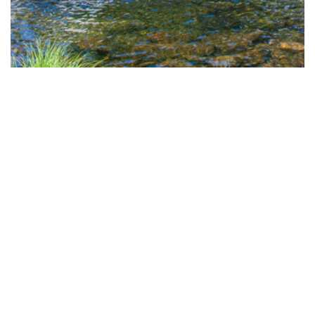
Zona Fluvial do Poço do Frade
Mergulhe de emoção na Zona Fluvial do Poço do Frade