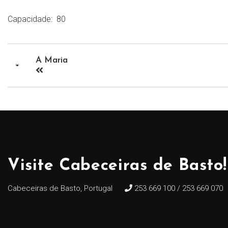
Capacidade:
80
A Maria
Visite Cabeceiras de Basto!
Cabeceiras de Basto, Portugal
253 669 100 / 253 669 070