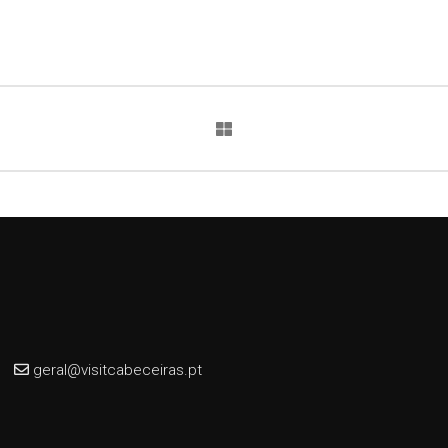
geral@visitcabeceiras.pt