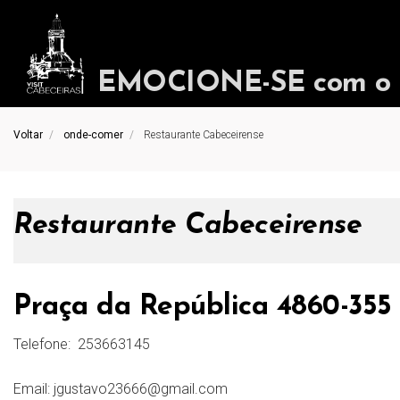
EMOCIONE-SE com o in
Voltar
onde-comer
Restaurante Cabeceirense
Restaurante Cabeceirense
Praça da República 4860-355
Telefone:
253663145
Email:
jgustavo23666@gmail.com