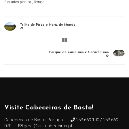
3 quartos piscina , Terraço
Trilho do Pisão e Nariz do Mundo
Parque de Campismo e Caravanismo
Visite Cabeceiras de Basto!
Cabeceiras de Basto, Portugal
253 669 100 / 253 669
070
geral@visitcabeceiras.pt