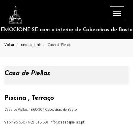
EMOCIONE-SE com o interior de Cabeceiras de Basto
Voltar
onde-dormir
Casa de Piellas
Casa de Piellas
Piscina , Terraço
Casa de Piellas 4860-307 Cabeceiras de Basto
916 496 680 / 962 513 601
info@casadepiellas.pt