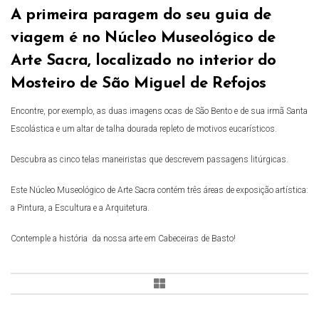
A primeira paragem do seu guia de
viagem é no Núcleo Museológico de
Arte Sacra, localizado no interior do
Mosteiro de São Miguel de Refojos
Encontre, por exemplo, as duas imagens ocas de São Bento e de sua irmã Santa
Escolástica e um altar de talha dourada repleto de motivos eucarísticos.
Descubra as cinco telas maneiristas que descrevem passagens litúrgicas.
Este Núcleo Museológico de Arte Sacra contém três áreas de exposição artística:
a Pintura, a Escultura e a Arquitetura.
Contemple a história da nossa arte em Cabeceiras de Basto!