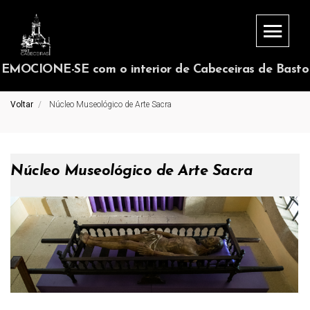
EMOCIONE-SE com o interior de Cabeceiras de Basto
Voltar
Núcleo Museológico de Arte Sacra
Núcleo Museológico de Arte Sacra