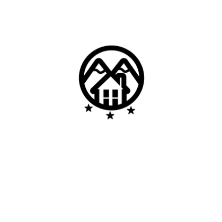
Residencial S. Miguel
13 Quartos 10 suites